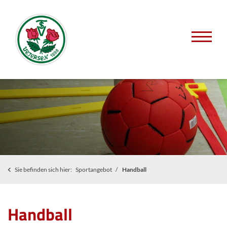
Sie befinden sich hier:
Sportangebot
Handball
Handball