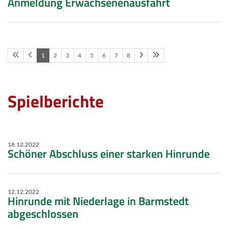
Anmeldung Erwachsenenausfahrt
1
2
3
4
5
6
7
8
Spielberichte
18.12.2022
Schöner Abschluss einer starken Hinrunde
12.12.2022
Hinrunde mit Niederlage in Barmstedt
abgeschlossen