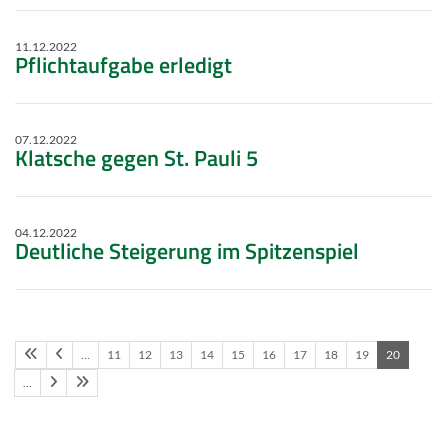
11.12.2022
Pflichtaufgabe erledigt
07.12.2022
Klatsche gegen St. Pauli 5
04.12.2022
Deutliche Steigerung im Spitzenspiel
…
11
12
13
14
15
16
17
18
19
20
…