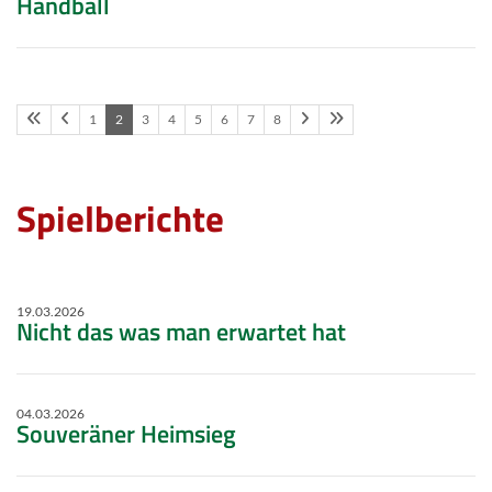
Handball
1
2
3
4
5
6
7
8
Spielberichte
19.03.2026
Nicht das was man erwartet hat
04.03.2026
Souveräner Heimsieg