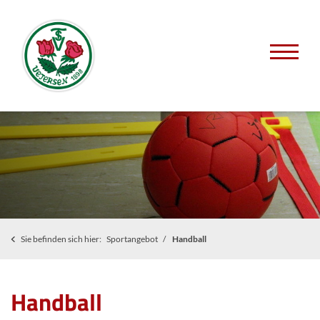
Sie befinden sich hier:
Sportangebot
Handball
Handball