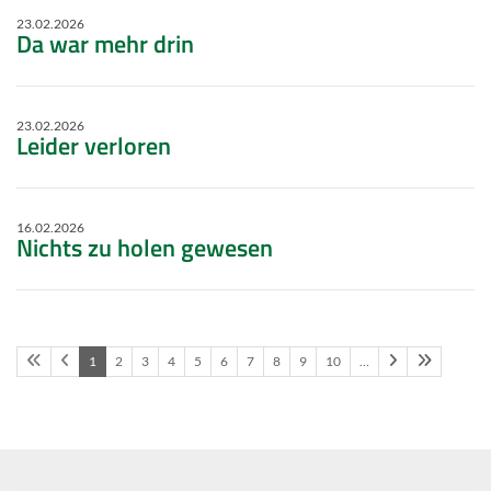
23.02.2026
Da war mehr drin
23.02.2026
Leider verloren
16.02.2026
Nichts zu holen gewesen
1
2
3
4
5
6
7
8
9
10
…