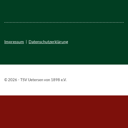
Impressum
|
Datenschutzerklärung
© 2026 - TSV Uetersen von 1898 e.V.