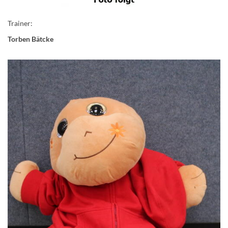
Trainer:
Torben Bätcke