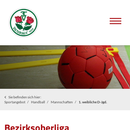
Sie befinden sich hier:
Sportangebot
Handball
Mannschaften
1. weibliche D-Jgd.
Bezirksoberliga