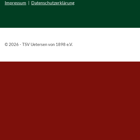
Impressum
|
Datenschutzerklärung
© 2026 - TSV Uetersen von 1898 e.V.