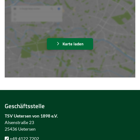
Karte laden
Geschäftsstelle
TSV Uetersen von 1898 e.V.
Alsenstraße 23
25436 Uetersen
+49 4122 7202