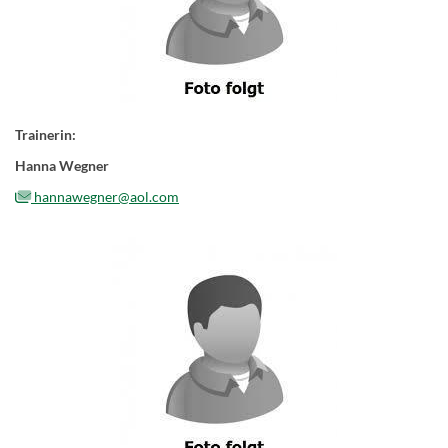
Trainerin:
Hanna Wegner
hannawegner@aol.com