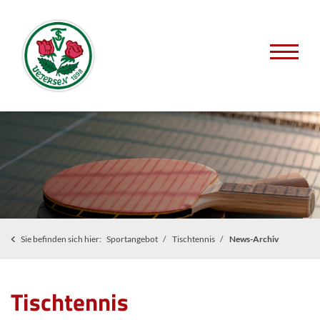
Sie befinden sich hier:
Sportangebot
Tischtennis
News-Archiv
Tischtennis