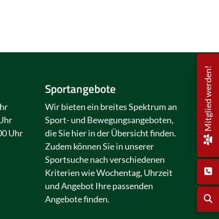
Mitglied werden!
Sportangebote
hr
Wir bieten ein breites Spektrum an
 Uhr
Sport- und Bewegungsangeboten,
00 Uhr
die Sie hier in der Übersicht finden.
Zudem können Sie in unserer
Sportsuche nach verschiedenen
Kriterien wie Wochentag, Uhrzeit
und Angebot Ihre passenden
Angebote finden.