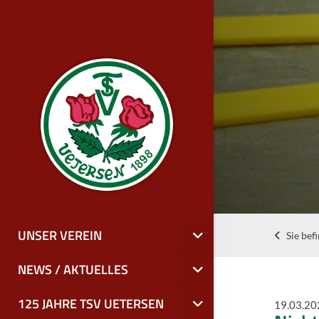
UNSER VEREIN
Sie bef
NEWS / AKTUELLES
125 JAHRE TSV UETERSEN
19.03.20