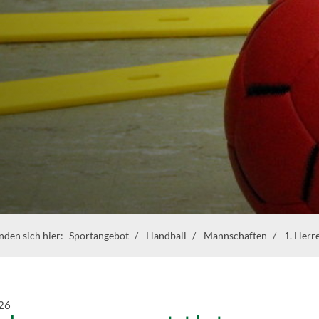
inden sich hier:
Sportangebot
Handball
Mannschaften
1. Herr
26