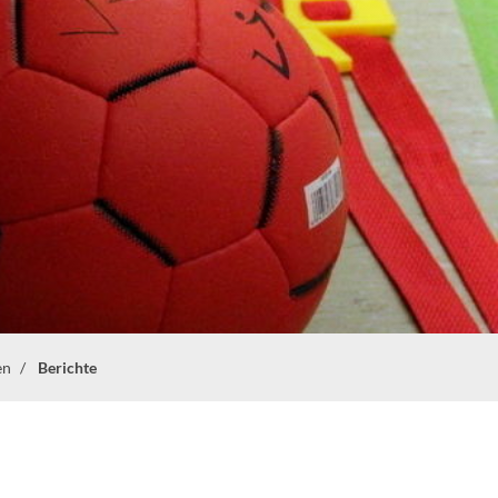
en
Berichte