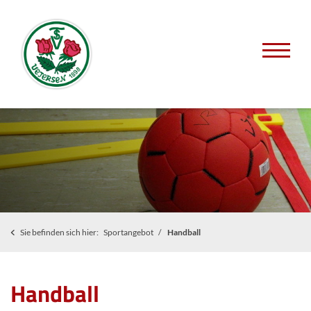
Sie befinden sich hier:
Sportangebot
Handball
Handball