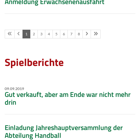
Anmeldung Erwachsenenausfahrt
1
2
3
4
5
6
7
8
Spielberichte
09.09.2019
Gut verkauft, aber am Ende war nicht mehr
drin
Einladung Jahreshauptversammlung der
Abteilung Handball