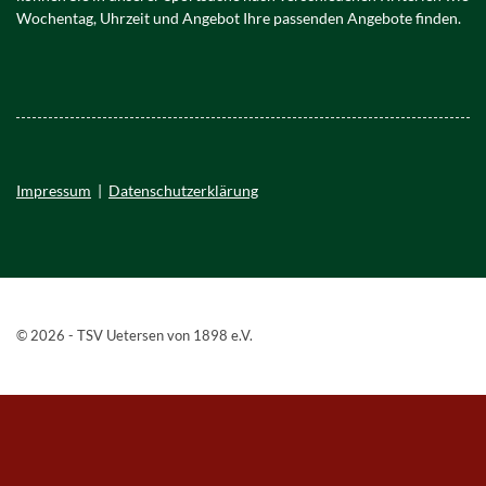
Wochentag, Uhrzeit und Angebot Ihre passenden Angebote finden.
Impressum
|
Datenschutzerklärung
© 2026 - TSV Uetersen von 1898 e.V.