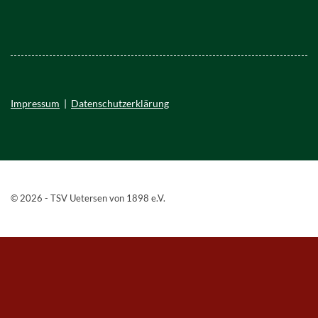
Impressum
|
Datenschutzerklärung
© 2026 - TSV Uetersen von 1898 e.V.