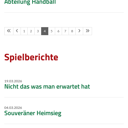
Abteilung Handball
1
2
3
4
5
6
7
8
Spielberichte
19.03.2026
Nicht das was man erwartet hat
04.03.2026
Souveräner Heimsieg