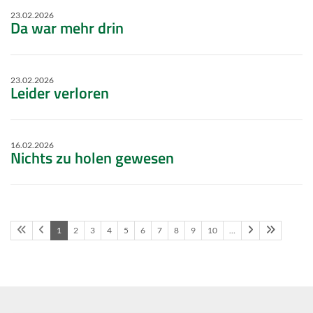
23.02.2026
Da war mehr drin
23.02.2026
Leider verloren
16.02.2026
Nichts zu holen gewesen
1
2
3
4
5
6
7
8
9
10
…