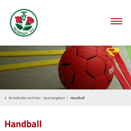
Sie befinden sich hier:
Sportangebot
Handball
Handball