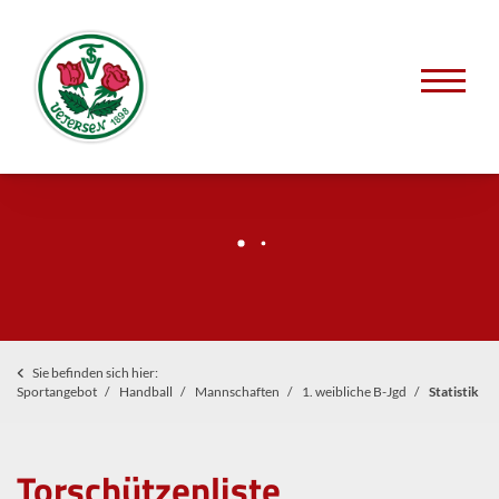
Sie befinden sich hier:
Sportangebot
Handball
Mannschaften
1. weibliche B-Jgd
Statistik
Torschützenliste