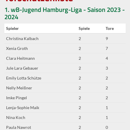
1. wB-Jugend Hamburg-Liga - Saison 2023 -
2024
Spieler
Spiele
Tore
Christina Kalbach
2
9
Xenia Groth
2
7
Clara Heitmann
2
4
Jule Lara Gebauer
2
3
Emily Lotta Schütze
2
2
Nelly Meißner
2
2
Imke Pingel
2
2
Lenja-Sophie Maik
2
1
Nina Koch
2
1
Paula Nawrot
2
0