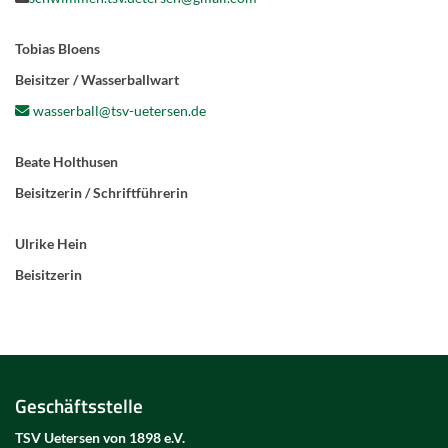
Tobias Bloens
Beisitzer / Wasserballwart
wasserball@tsv-uetersen.de
Beate Holthusen
Beisitzerin / Schriftführerin
Ulrike Hein
Beisitzerin
Geschäftsstelle
TSV Uetersen von 1898 e.V.