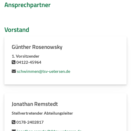
Ansprechpartner
Vorstand
Günther Rosenowsky
1. Vorsitzender
04122-45964
schwimmen@tsv-uetersen.de
Jonathan Remstedt
Stellvertretender Abteilungsleiter
0178-2402817