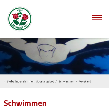
Sie befinden sich hier:
Sportangebot
Schwimmen
Vorstand
Schwimmen