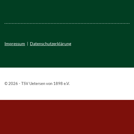
Impressum
|
Datenschutzerklärung
© 2026 - TSV Uetersen von 1898 e.V.