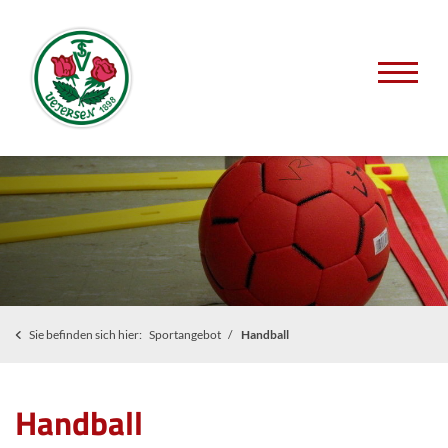
Sie befinden sich hier:
Sportangebot
Handball
Handball