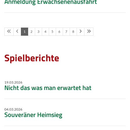
Anmeldung Erwachsenenausfahrt
1
2
3
4
5
6
7
8
Spielberichte
19.03.2026
Nicht das was man erwartet hat
04.03.2026
Souveräner Heimsieg