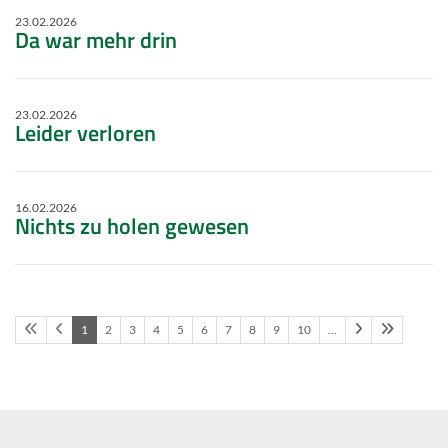
23.02.2026
Da war mehr drin
23.02.2026
Leider verloren
16.02.2026
Nichts zu holen gewesen
1
2
3
4
5
6
7
8
9
10
…