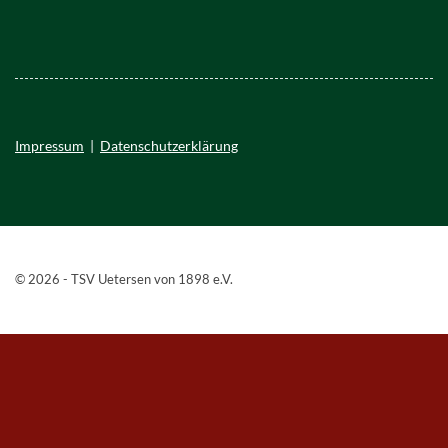
Impressum
|
Datenschutzerklärung
© 2026 - TSV Uetersen von 1898 e.V.