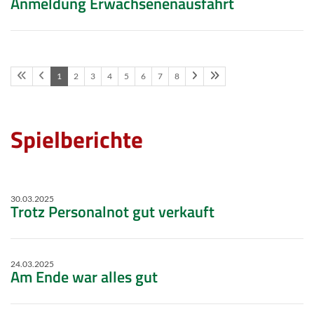
Anmeldung Erwachsenenausfahrt
1
2
3
4
5
6
7
8
Spielberichte
30.03.2025
Trotz Personalnot gut verkauft
24.03.2025
Am Ende war alles gut