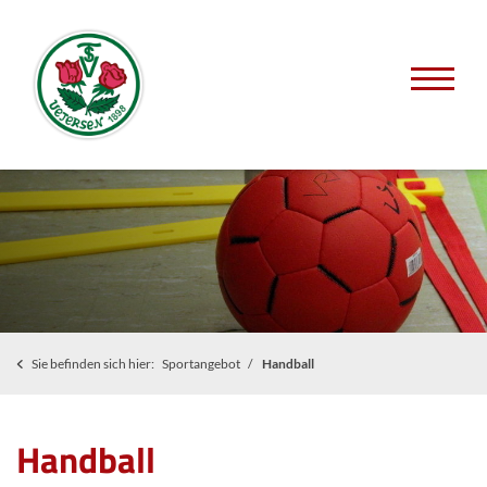
Sie befinden sich hier:
Sportangebot
Handball
Handball