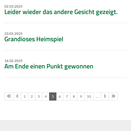
02.03.2025
Leider wieder das andere Gesicht gezeigt.
23.02.2025
Grandioses Heimspiel
16.02.2025
Am Ende einen Punkt gewonnen
1
2
3
4
5
6
7
8
9
10
…