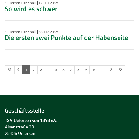
1. Herren Handball
08.10.2025
So wird es schwer
1. Herren Handball
29.09.2025
Die ersten zwei Punkte auf der Habenseite
1
2
3
4
5
6
7
8
9
10
…
Geschäftsstelle
TSV Uetersen von 1898 e.V.
Alsenstraße 23
25436 Uetersen