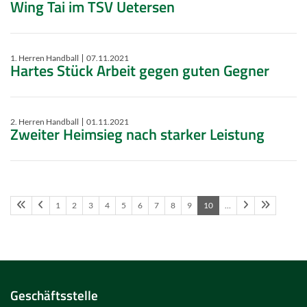
Wing Tai im TSV Uetersen
1. Herren Handball
07.11.2021
Hartes Stück Arbeit gegen guten Gegner
2. Herren Handball
01.11.2021
Zweiter Heimsieg nach starker Leistung
1
2
3
4
5
6
7
8
9
10
…
Geschäftsstelle