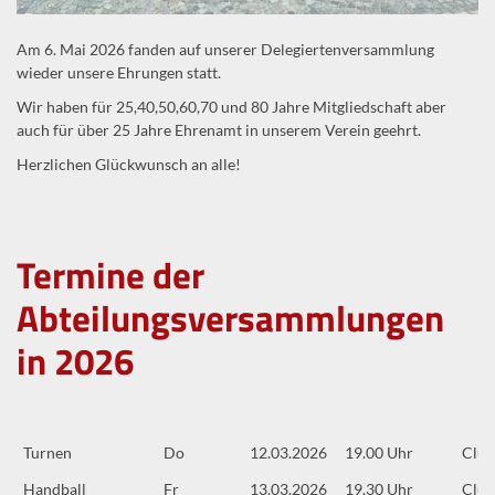
Am 6. Mai 2026 fanden auf unserer Delegiertenversammlung
wieder unsere Ehrungen statt.
Wir haben für 25,40,50,60,70 und 80 Jahre Mitgliedschaft aber
auch für über 25 Jahre Ehrenamt in unserem Verein geehrt.
Herzlichen Glückwunsch an alle!
Termine der
Abteilungsversammlungen
in 2026
Turnen
Do
12.03.2026
19.00 Uhr
Clu
Handball
Fr
13.03.2026
19.30 Uhr
Clu