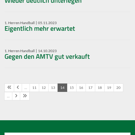
Wieder deutlich unterlegen
1. Herren Handball
05.11.2023
Eigentlich mehr erwartet
1. Herren Handball
14.10.2023
Gegen den AMTV gut verkauft
…
11
12
13
14
15
16
17
18
19
20
…