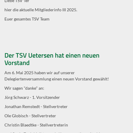
Liebe TSV*ler
hier die aktuelle Mitgliederinfo III 2025.
Euer gesamtes TSV Team
Der TSV Uetersen hat einen neuen
Vorstand
Am 6. Mai 2025 haben wir auf unserer
Delegiertenversammlung einen neuen Vorstand gewählt!
Wir sagen "danke" an:
Jörg Schwarz - 1. Vorsitzender
Jonathan Remstedt - Stellvertreter
Ole Globisch - Stellvertreter
Christin Blaedtke - Stellvertreterin