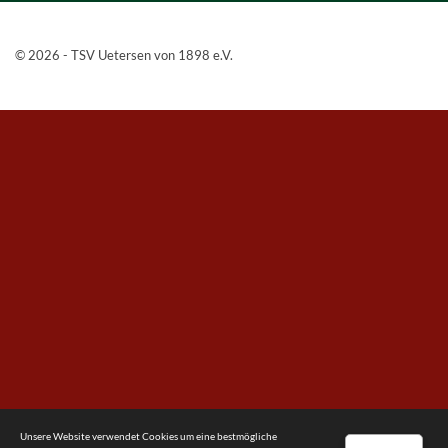
© 2026 - TSV Uetersen von 1898 e.V.
Unsere Website verwendet Cookies um eine bestmögliche