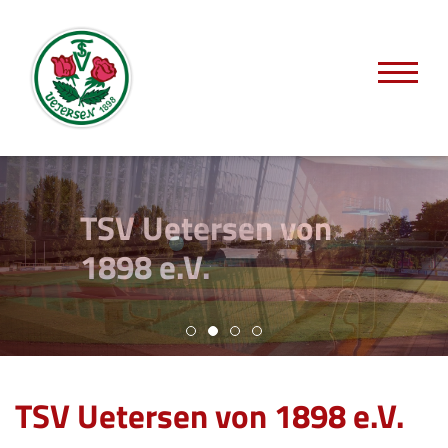
TSV Uetersen von
1898 e.V.
TSV Uetersen von 1898 e.V.