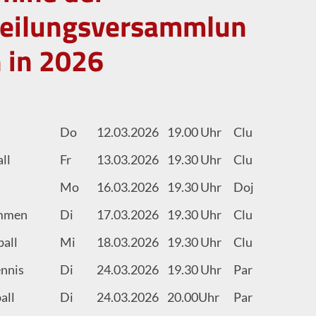
eilungsversammlun
 in 2026
Do
12.03.2026
19.00 Uhr
Clubheim
Ei
ll
Fr
13.03.2026
19.30 Uhr
Clubheim
Ei
Mo
16.03.2026
19.30 Uhr
Dojo
Ei
mmen
Di
17.03.2026
19.30 Uhr
Clubheim
Ei
ball
Mi
18.03.2026
19.30 Uhr
Clubheim
Ei
ennis
Di
24.03.2026
19.30 Uhr
Parkstr.3
Ei
all
Di
24.03.2026
20.00Uhr
Parkstr.1b
Ei