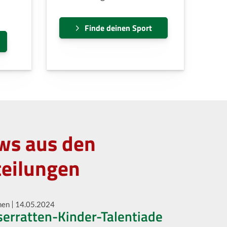
Finde deinen Sport
ws aus den
teilungen
men
14.05.2024
erratten-Kinder-Talentiade