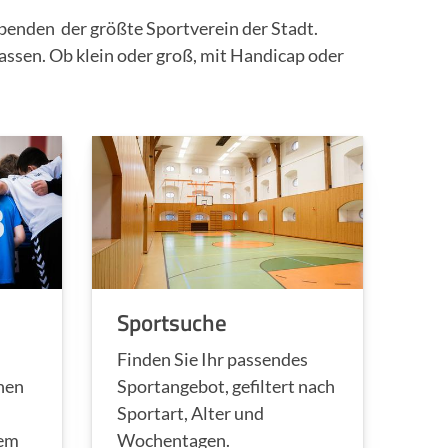
benden der größte Sportverein der Stadt.
lassen. Ob klein oder groß, mit Handicap oder
Sportsuche
Finden Sie Ihr passendes
nen
Sportangebot, gefiltert nach
Sportart, Alter und
rem
Wochentagen.