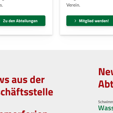
s.
Verein.
Zu den Abteilungen
Mitglied werden!
Ne
s aus der
Ab
chäftsstelle
Schwim
Wass