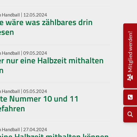
n Handball
12.05.2024
e wäre was zählbares drin
esen
Mitglied werden!
n Handball
09.05.2024
r nur eine Halbzeit mithalten
n
n Handball
05.05.2024
te Nummer 10 und 11
efahren
n Handball
27.04.2024
eine Halbzeit mithalten können.