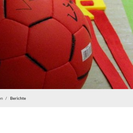
en
Berichte