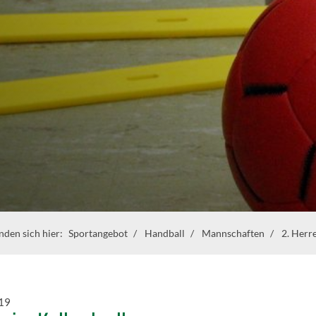
inden sich hier:
Sportangebot
Handball
Mannschaften
2. Herr
19