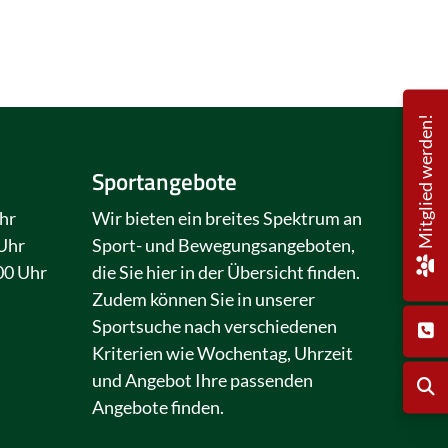
Mitglied werden!
Sportangebote
hr
Wir bieten ein breites Spektrum an
 Uhr
Sport- und Bewegungsangeboten,
00 Uhr
die Sie hier in der Übersicht finden.
Zudem können Sie in unserer
Sportsuche nach verschiedenen
Kriterien wie Wochentag, Uhrzeit
und Angebot Ihre passenden
Angebote finden.