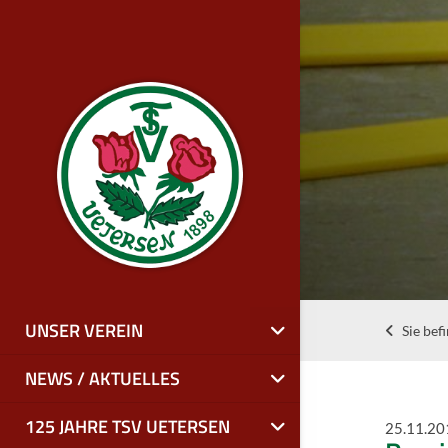
UNSER VEREIN
Sie bef
NEWS / AKTUELLES
125 JAHRE TSV UETERSEN
25.11.20