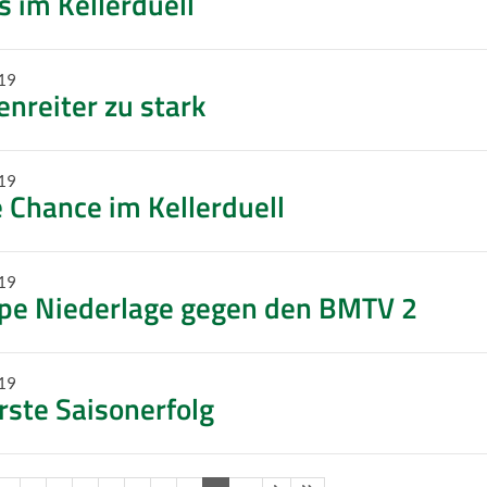
 im Kellerduell
19
enreiter zu stark
19
 Chance im Kellerduell
19
pe Niederlage gegen den BMTV 2
19
rste Saisonerfolg