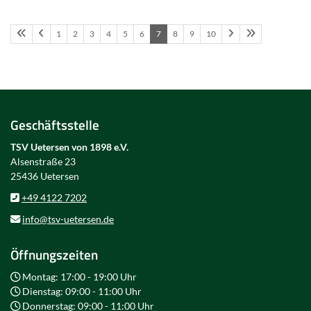
1
2
3
4
5
6
7
8
9
10
Geschäftsstelle
TSV Uetersen von 1898 e.V.
Alsenstraße 23
25436 Uetersen
+49 4122 7202
info@tsv-uetersen.de
Öffnungszeiten
Montag: 17:00 - 19:00 Uhr
Dienstag: 09:00 - 11:00 Uhr
Donnerstag: 09:00 - 11:00 Uhr