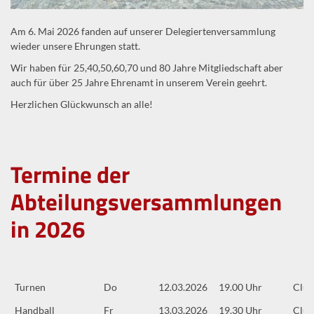
Am 6. Mai 2026 fanden auf unserer Delegiertenversammlung
wieder unsere Ehrungen statt.
Wir haben für 25,40,50,60,70 und 80 Jahre Mitgliedschaft aber
auch für über 25 Jahre Ehrenamt in unserem Verein geehrt.
Herzlichen Glückwunsch an alle!
Termine der
Abteilungsversammlungen
in 2026
Turnen
Do
12.03.2026
19.00 Uhr
Clu
Handball
Fr
13.03.2026
19.30 Uhr
Clu