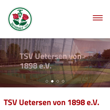
TSV Uetersen von
1898 e.V.
TSV Uetersen von 1898 e.V.