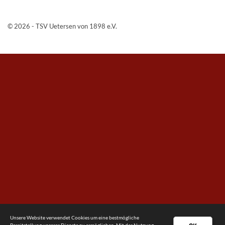
© 2026 - TSV Uetersen von 1898 e.V.
Unsere Website verwendet Cookies um eine bestmögliche