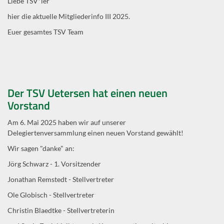
Liebe TSV*ler
hier die aktuelle Mitgliederinfo III 2025.
Euer gesamtes TSV Team
Der TSV Uetersen hat einen neuen
Vorstand
Am 6. Mai 2025 haben wir auf unserer
Delegiertenversammlung einen neuen Vorstand gewählt!
Wir sagen "danke" an:
Jörg Schwarz - 1. Vorsitzender
Jonathan Remstedt - Stellvertreter
Ole Globisch - Stellvertreter
Christin Blaedtke - Stellvertreterin