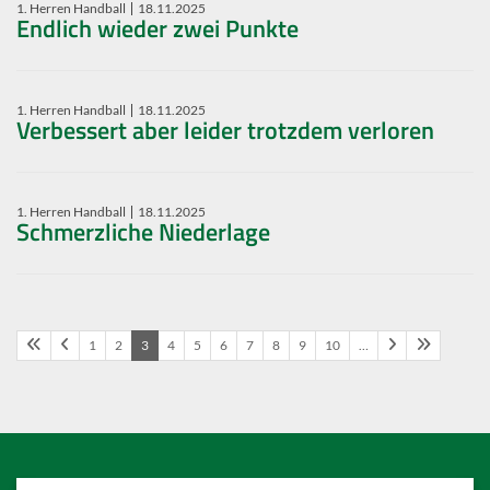
1. Herren Handball
18.11.2025
Endlich wieder zwei Punkte
1. Herren Handball
18.11.2025
Verbessert aber leider trotzdem verloren
1. Herren Handball
18.11.2025
Schmerzliche Niederlage
1
2
3
4
5
6
7
8
9
10
…